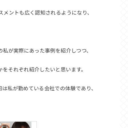
ラスメントも広く認知されるようになり、
の私が実際にあった事例を紹介しつつ、
かをそれぞれ紹介したいと思います。
回は私が勤めている会社での体験であり、
。