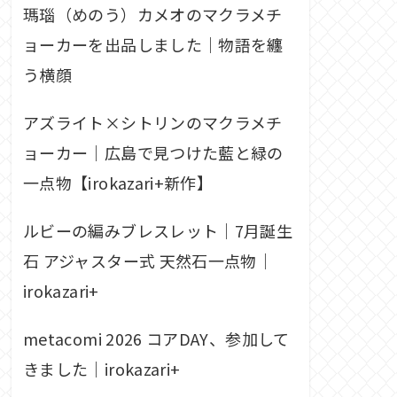
瑪瑙（めのう）カメオのマクラメチ
ョーカーを出品しました｜物語を纏
う横顔
アズライト×シトリンのマクラメチ
ョーカー｜広島で見つけた藍と緑の
一点物【irokazari+新作】
ルビーの編みブレスレット｜7月誕生
石 アジャスター式 天然石一点物｜
irokazari+
metacomi 2026 コアDAY、参加して
きました｜irokazari+