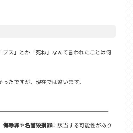
「ブス」とか「死ね」なんて言われたことは何
かったですが、現在では違います。
、
侮辱罪
や
名誉毀損罪
に該当する可能性があり