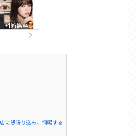
お店に怒鳴り込み、恫喝する