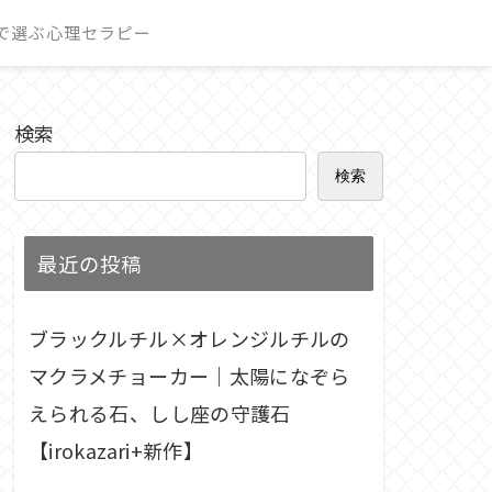
で選ぶ心理セラピー
検索
検索
最近の投稿
ブラックルチル×オレンジルチルの
マクラメチョーカー｜太陽になぞら
えられる石、しし座の守護石
【irokazari+新作】