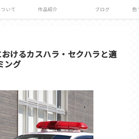
+について
作品紹介
ブログ
色
におけるカスハラ・セクハラと適
ミング