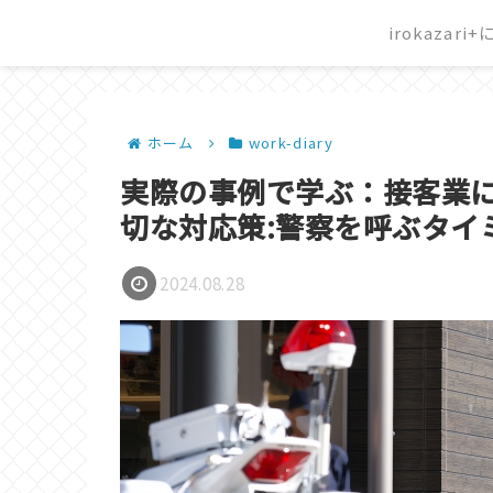
irokazari
ホーム
work-diary
実際の事例で学ぶ：接客業
切な対応策:警察を呼ぶタイ
2024.08.28