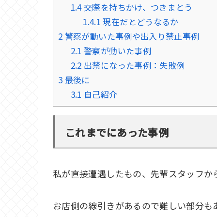
1.4
交際を持ちかけ、つきまとう
1.4.1
現在だとどうなるか
2
警察が動いた事例や出入り禁止事例
2.1
警察が動いた事例
2.2
出禁になった事例：失敗例
3
最後に
3.1
自己紹介
これまでにあった事例
私が直接遭遇したもの、先輩スタッフか
お店側の線引きがあるので難しい部分も