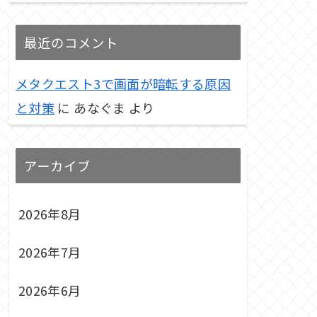
最近のコメント
メタクエスト3で画面が暗転する原因
と対策
に
あなぐま
より
アーカイブ
2026年8月
2026年7月
2026年6月