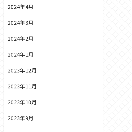
2024年4月
2024年3月
2024年2月
2024年1月
2023年12月
2023年11月
2023年10月
2023年9月