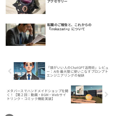
アクセサリー
転職のご報告と、これからの
『irokazari+』について
「頭がいい人のChatGPT活用術」レビュ
ー：AIを最大限に使いこなすプロンプト
エンジニアリングの秘訣
メタバースでハンドメイドショップを開
く！【第２回：動画・BGM・Webサイ
トリンク・コミック機能実装】