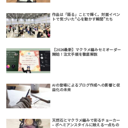
作品は「語る」ことで輝く。対面イベン
トで気づいた“心を動かす瞬間”たち
【2026最新】マクラメ編みセミオーダー
開始！注文手順を徹底解説
AIの登場によるブログ作成への影響と収
益化の未来
天然石とマクラメ編みで彩るチョーカー
– ボヘミアンスタイルに映える一点もの