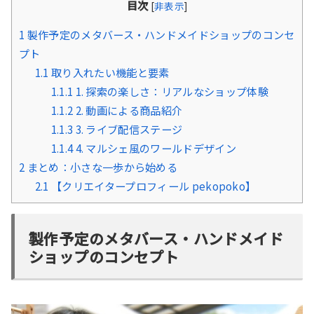
目次
[
非表示
]
1
製作予定のメタバース・ハンドメイドショップのコンセ
プト
1.1
取り入れたい機能と要素
1.1.1
1. 探索の楽しさ：リアルなショップ体験
1.1.2
2. 動画による商品紹介
1.1.3
3. ライブ配信ステージ
1.1.4
4. マルシェ風のワールドデザイン
2
まとめ：小さな一歩から始める
2.1
【クリエイタープロフィール pekopoko】
製作予定のメタバース・ハンドメイド
ショップのコンセプト