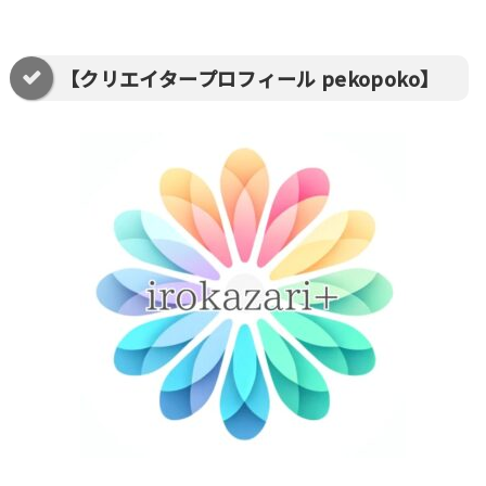
【クリエイタープロフィール pekopoko】