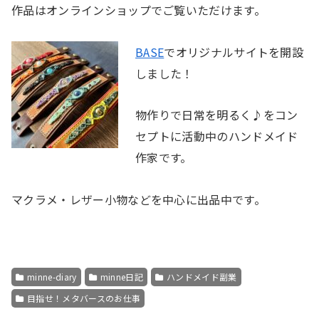
作品はオンラインショップでご覧いただけます。
BASE
でオリジナルサイトを開設
しました！
物作りで日常を明るく♪をコン
セプトに活動中のハンドメイド
作家です。
マクラメ・レザー小物などを中心に出品中です。
minne-diary
minne日記
ハンドメイド副業
目指せ！メタバースのお仕事