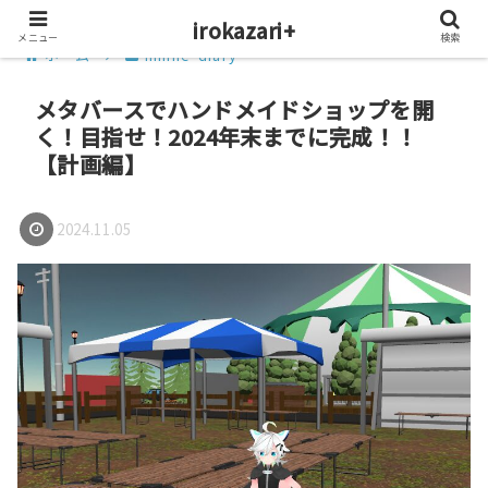
irokazari+
メニュー
検索
ホーム
minne-diary
メタバースでハンドメイドショップを開
く！目指せ！2024年末までに完成！！
【計画編】
2024.11.05