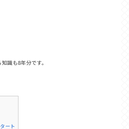
る知識も8年分です。
スタート