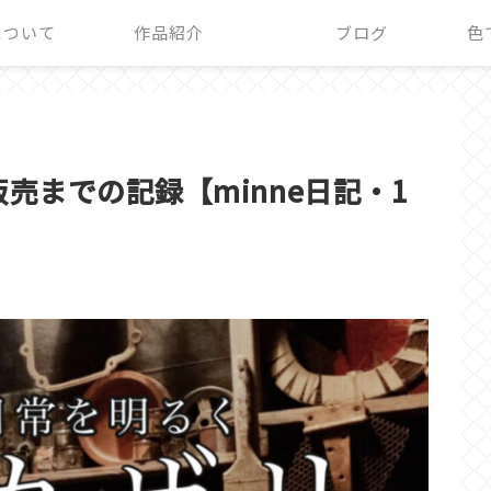
+について
作品紹介
ブログ
色
販売までの記録【minne日記・1