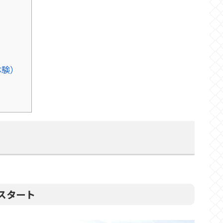
体験）
をスタート