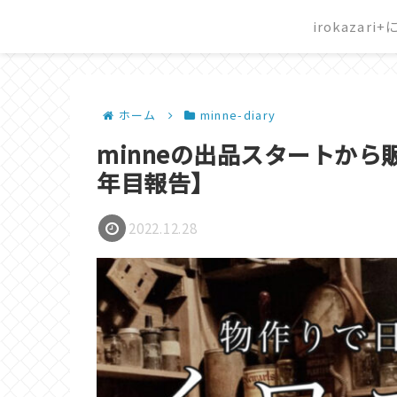
irokazari
ホーム
minne-diary
minneの出品スタートから
年目報告】
2022.12.28