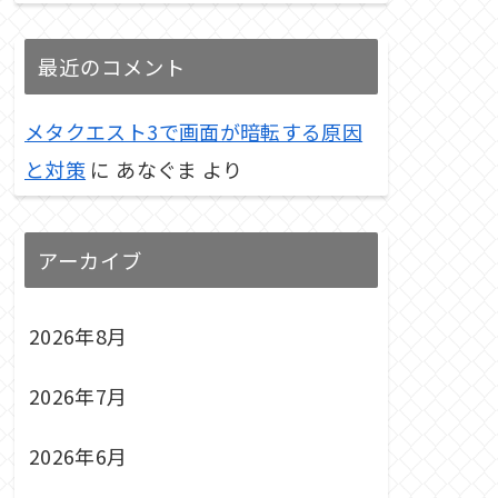
最近のコメント
メタクエスト3で画面が暗転する原因
と対策
に
あなぐま
より
アーカイブ
2026年8月
2026年7月
2026年6月