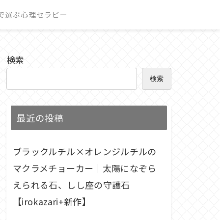
で選ぶ心理セラピー
検索
検索
最近の投稿
ブラックルチル×オレンジルチルの
マクラメチョーカー｜太陽になぞら
えられる石、しし座の守護石
【irokazari+新作】