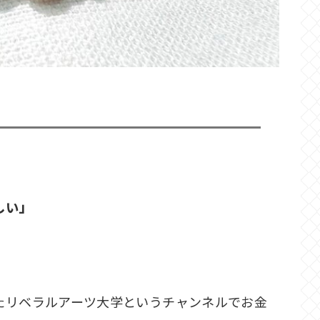
しい」
たリベラルアーツ大学というチャンネルでお金