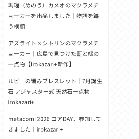
瑪瑙（めのう）カメオのマクラメチ
ョーカーを出品しました｜物語を纏
う横顔
アズライト×シトリンのマクラメチ
ョーカー｜広島で見つけた藍と緑の
一点物【irokazari+新作】
ルビーの編みブレスレット｜7月誕生
石 アジャスター式 天然石一点物｜
irokazari+
metacomi 2026 コアDAY、参加して
きました｜irokazari+