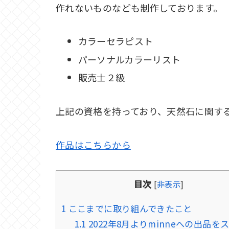
作れないものなども制作しております。
カラーセラピスト
パーソナルカラーリスト
販売士２級
上記の資格を持っており、天然石に関す
作品はこちらから
目次
[
非表示
]
1
ここまでに取り組んできたこと
1.1
2022年8月よりminneへの出品を