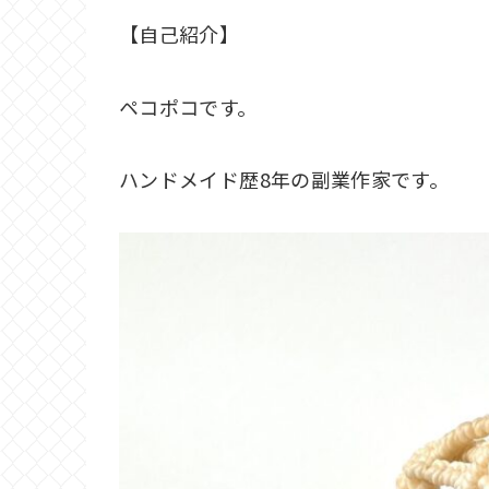
【自己紹介】
ペコポコです。
ハンドメイド歴8年の副業作家です。