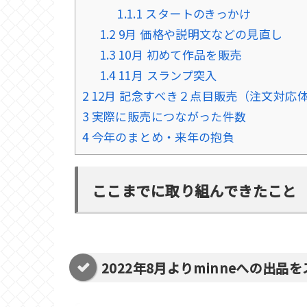
1.1.1
スタートのきっかけ
1.2
9月 価格や説明文などの見直し
1.3
10月 初めて作品を販売
1.4
11月 スランプ突入
2
12月 記念すべき２点目販売（注文対応
3
実際に販売につながった件数
4
今年のまとめ・来年の抱負
ここまでに取り組んできたこと
2022年8月よりminneへの出品