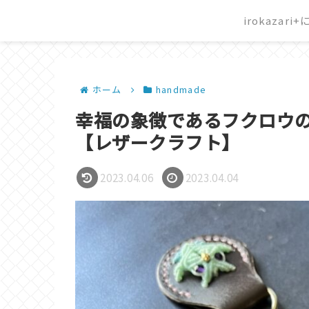
irokazari
ホーム
handmade
幸福の象徴であるフクロウ
【レザークラフト】
2023.04.06
2023.04.04