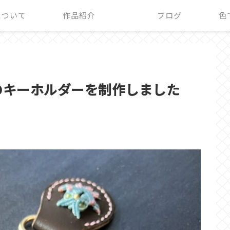
+について
作品紹介
ブログ
色
のキーホルダーを制作しました