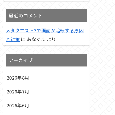
最近のコメント
メタクエスト3で画面が暗転する原因
と対策
に
あなぐま
より
アーカイブ
2026年8月
2026年7月
2026年6月