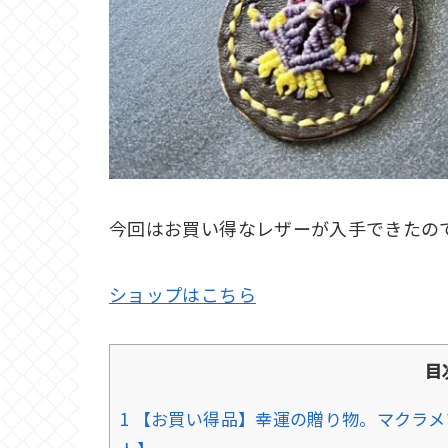
今回はお買い得なレザーが入手できたの
ショップはこちら
目
1
【お買い得品】幸運の贈り物。マクラメ