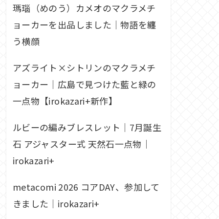
瑪瑙（めのう）カメオのマクラメチ
ョーカーを出品しました｜物語を纏
う横顔
アズライト×シトリンのマクラメチ
ョーカー｜広島で見つけた藍と緑の
一点物【irokazari+新作】
ルビーの編みブレスレット｜7月誕生
石 アジャスター式 天然石一点物｜
irokazari+
metacomi 2026 コアDAY、参加して
きました｜irokazari+