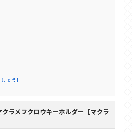
】
ましょう】
マクラメフクロウキーホルダー【マクラ