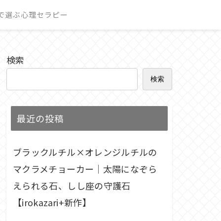
で選ぶ心理セラピー
検索
検索
最近の投稿
ブラックルチル×オレンジルチルの
マクラメチョーカー｜太陽になぞら
えられる石、しし座の守護石
【irokazari+新作】