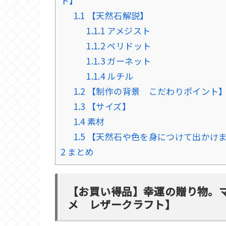
ト】
1.1
【天然石解説】
1.1.1
アメジスト
1.1.2
ペリドット
1.1.3
ガーネット
1.1.4
ルチル
1.2
【制作の背景 こだわりポイント
1.3
【サイズ】
1.4
素材
1.5
【天然石や色を身につけて出かけ
2
まとめ
【お買い得品】幸運の贈り物。
メ レザークラフト】