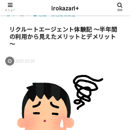
irokazari+
メニュー
検索
ホーム
転職・資格取得関連
リクルートエージェント体験記 ～半年間
の利用から見えたメリットとデメリット
～
2025.03.05