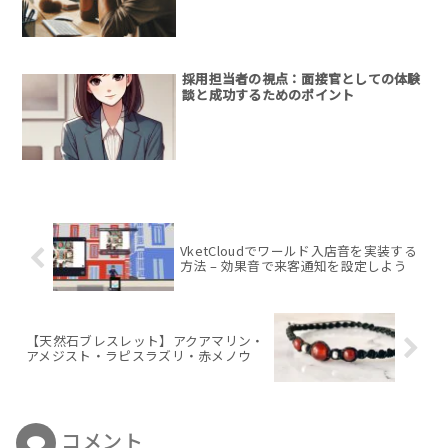
採用担当者の視点：面接官としての体験
談と成功するためのポイント
VketCloudでワールド入店音を実装する
方法 – 効果音で来客通知を設定しよう
【天然石ブレスレット】アクアマリン・
アメジスト・ラピスラズリ・赤メノウ
コメント