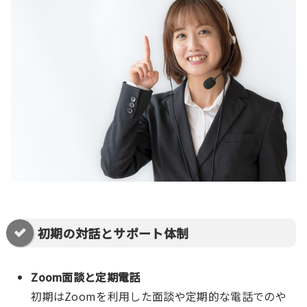
初期の対話とサポート体制
Zoom面談と定期電話
初期はZoomを利用した面談や定期的な電話でのや