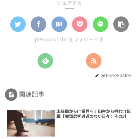
シェアする
pekopokosiroをフォローする
pekopokosiro
関連記事
未経験からIT業界へ！田舎から挑むIT転
職【書類選考通過のない日々：その5】