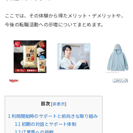
ここでは、その体験から得たメリット・デメリットや、
今後の転職活動への示唆についてまとめます。
目次
[
非表示
]
1
利用開始時のサポートと前向きな取り組み
1.1
初期の対話とサポート体制
1.2
IT業界への挑戦