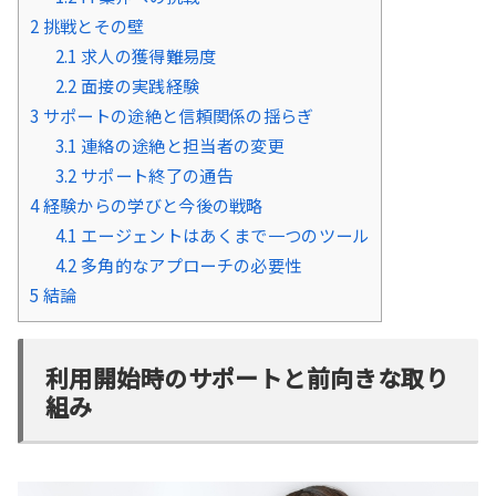
2
挑戦とその壁
2.1
求人の獲得難易度
2.2
面接の実践経験
3
サポートの途絶と信頼関係の揺らぎ
3.1
連絡の途絶と担当者の変更
3.2
サポート終了の通告
4
経験からの学びと今後の戦略
4.1
エージェントはあくまで一つのツール
4.2
多角的なアプローチの必要性
5
結論
利用開始時のサポートと前向きな取り
組み