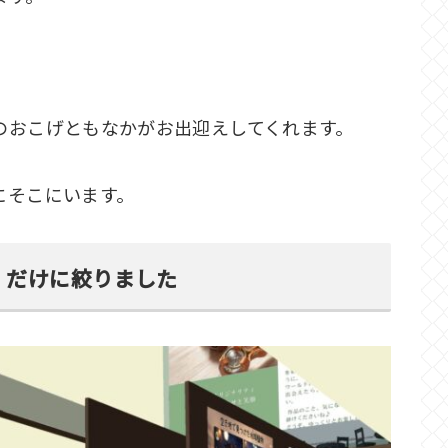
のおこげともなかがお出迎えしてくれます。
にそこにいます。
」だけに絞りました