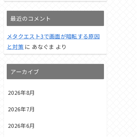
最近のコメント
メタクエスト3で画面が暗転する原因
と対策
に
あなぐま
より
アーカイブ
2026年8月
2026年7月
2026年6月