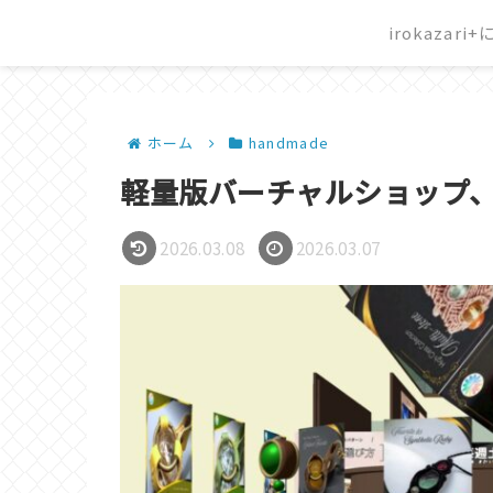
irokazari
ホーム
handmade
軽量版バーチャルショップ
2026.03.08
2026.03.07