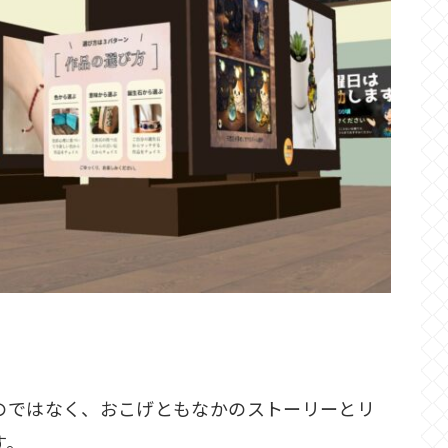
のではなく、おこげともなかのストーリーとリ
す。