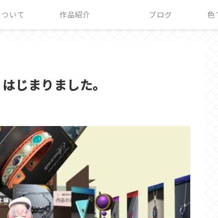
+について
作品紹介
ブログ
色
、はじまりました。