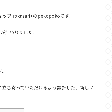
okazari+のpekopokoです。
ップが加わりました。
プ。
に立ち寄っていただけるよう設計した、新しい