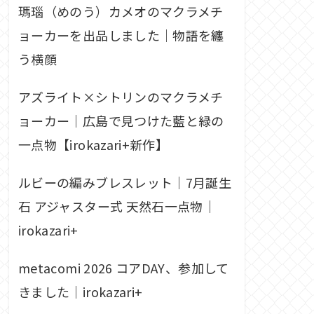
瑪瑙（めのう）カメオのマクラメチ
ョーカーを出品しました｜物語を纏
う横顔
アズライト×シトリンのマクラメチ
ョーカー｜広島で見つけた藍と緑の
一点物【irokazari+新作】
ルビーの編みブレスレット｜7月誕生
石 アジャスター式 天然石一点物｜
irokazari+
metacomi 2026 コアDAY、参加して
きました｜irokazari+