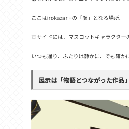
ここはirokazari+の「顔」となる場所。
両サイドには、マスコットキャラクター
いつも通り、ふたりは静かに、でも確か
展示は「物語とつながった作品