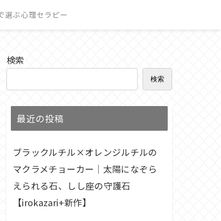
で選ぶ心理セラピー
検索
検索
最近の投稿
ブラックルチル×オレンジルチルの
マクラメチョーカー｜太陽になぞら
えられる石、しし座の守護石
【irokazari+新作】