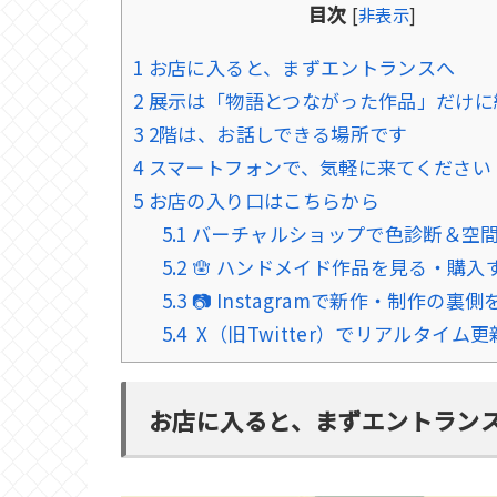
目次
[
非表示
]
1
お店に入ると、まずエントランスへ
2
展示は「物語とつながった作品」だけに
3
2階は、お話しできる場所です
4
スマートフォンで、気軽に来てください
5
お店の入り口はこちらから
5.1
バーチャルショップで色診断＆空
5.2
🪬 ハンドメイド作品を見る・購入
5.3
📷 Instagramで新作・制作の裏
5.4
X（旧Twitter）でリアルタイム更
お店に入ると、まずエントラン