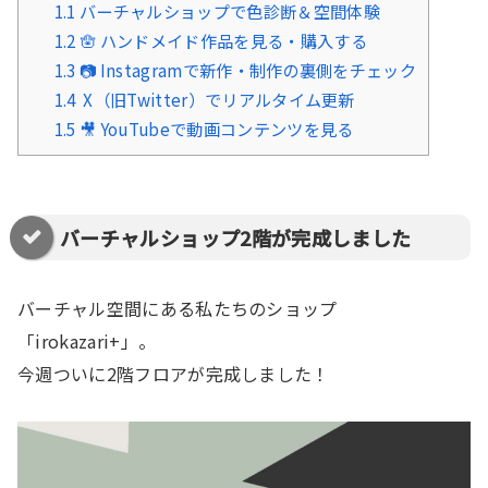
1.1
バーチャルショップで色診断＆空間体験
1.2
🪬 ハンドメイド作品を見る・購入する
1.3
📷 Instagramで新作・制作の裏側をチェック
1.4
X（旧Twitter）でリアルタイム更新
1.5
🎥 YouTubeで動画コンテンツを見る
バーチャルショップ2階が完成しました
バーチャル空間にある私たちのショップ
「irokazari+」。
今週ついに2階フロアが完成しました！