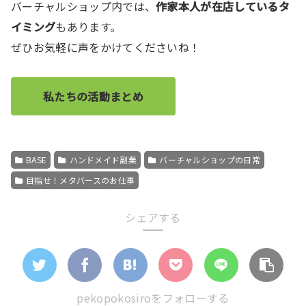
バーチャルショップ内では、
作家本人が在店しているタ
イミング
もあります。
ぜひお気軽に声をかけてくださいね！
私たちの活動まとめ
BASE
ハンドメイド副業
バーチャルショップの日常
目指せ！メタバースのお仕事
シェアする
pekopokosiroをフォローする