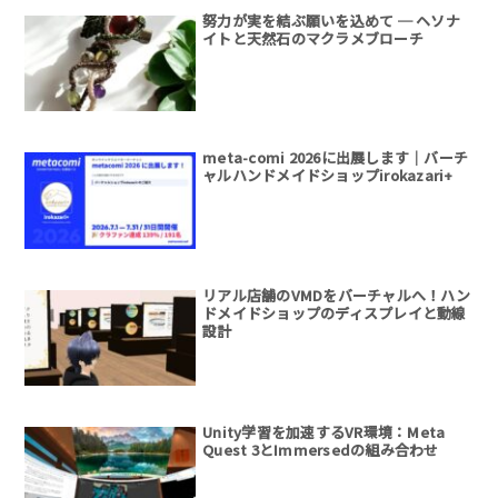
努力が実を結ぶ願いを込めて ─ ヘソナ
イトと天然石のマクラメブローチ
meta-comi 2026に出展します｜バーチ
ャルハンドメイドショップirokazari+
リアル店舗のVMDをバーチャルへ！ハン
ドメイドショップのディスプレイと動線
設計
Unity学習を加速するVR環境：Meta
Quest 3とImmersedの組み合わせ