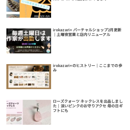
irokazari+ バーチャルショップ2月更新
｜土曜夜営業と店内リニューアル
irokazari+のヒストリー｜ここまでの歩
み
ローズクォーツ ネックレスを出品しまし
た｜淡いピンクのお守りアクセ 母の日ギ
フトにも