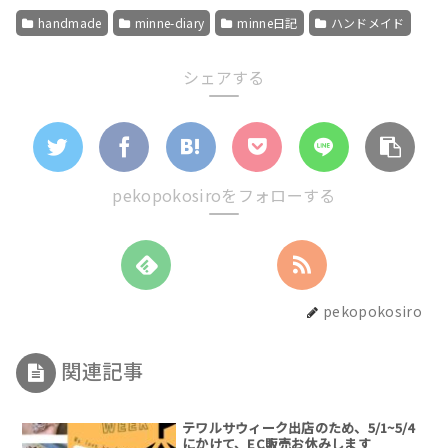
handmade
minne-diary
minne日記
ハンドメイド
シェアする
pekopokosiroをフォローする
pekopokosiro
関連記事
テワルサウィーク出店のため、5/1~5/4
にかけて、EC販売お休みします