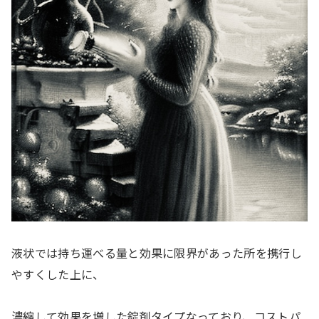
液状では持ち運べる量と効果に限界があった所を携行し
やすくした上に、
濃縮して効果を増した錠剤タイプなっており、コストパ