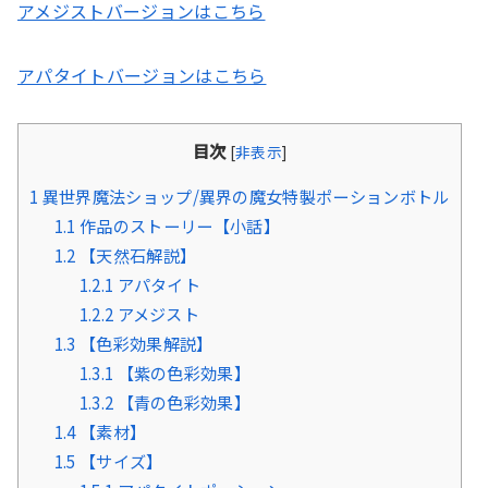
アメジストバージョンはこちら
アパタイトバージョンはこちら
目次
[
非表示
]
1
異世界魔法ショップ/異界の魔女特製ポーションボトル
1.1
作品のストーリー【小話】
1.2
【天然石解説】
1.2.1
アパタイト
1.2.2
アメジスト
1.3
【色彩効果解説】
1.3.1
【紫の色彩効果】
1.3.2
【青の色彩効果】
1.4
【素材】
1.5
【サイズ】