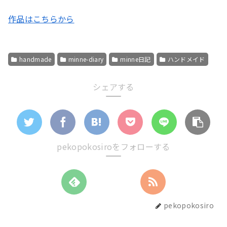
作品はこちらから
handmade
minne-diary
minne日記
ハンドメイド
シェアする
pekopokosiroをフォローする
pekopokosiro