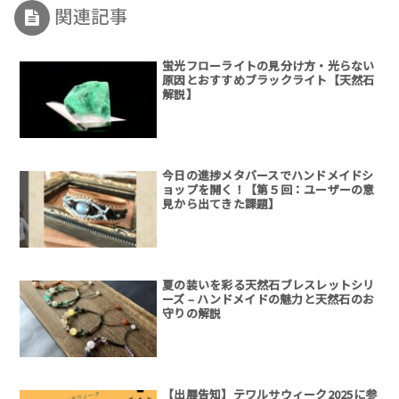
関連記事
蛍光フローライトの見分け方・光らない
原因とおすすめブラックライト【天然石
解説】
今日の進捗メタバースでハンドメイドシ
ョップを開く！【第５回：ユーザーの意
見から出てきた課題】
夏の装いを彩る天然石ブレスレットシリ
ーズ – ハンドメイドの魅力と天然石のお
守りの解説
【出展告知】テワルサウィーク2025に参