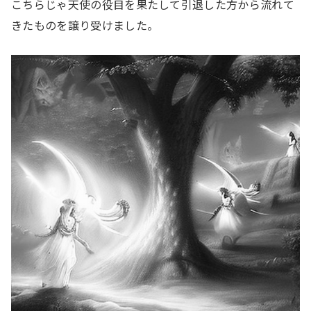
こちらじゃ天使の役目を果たして引退した方から流れて
きたものを譲り受けました。