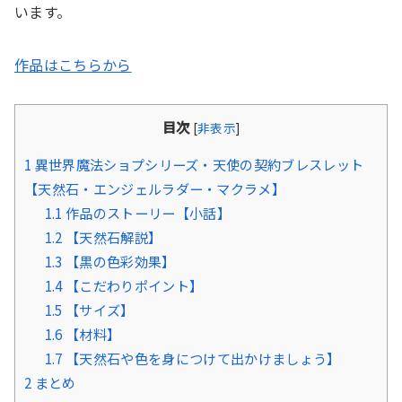
います。
作品はこちらから
目次
[
非表示
]
1
異世界魔法ショプシリーズ・天使の契約ブレスレット
【天然石・エンジェルラダー・マクラメ】
1.1
作品のストーリー【小話】
1.2
【天然石解説】
1.3
【黒の色彩効果】
1.4
【こだわりポイント】
1.5
【サイズ】
1.6
【材料】
1.7
【天然石や色を身につけて出かけましょう】
2
まとめ